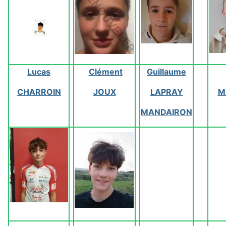
Lucas
Clément
Guillaume
CHARROIN
JOUX
LAPRAY
M
MANDAIRON