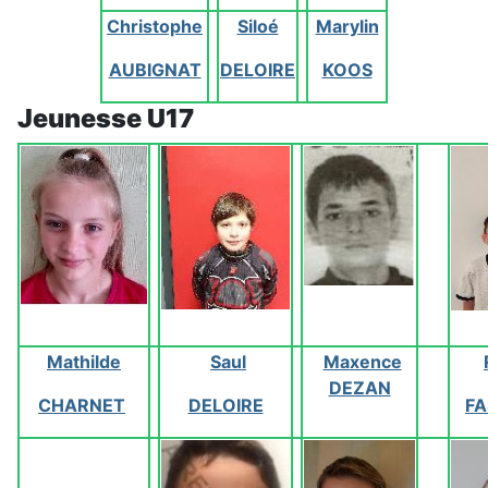
Christophe
Siloé
Marylin
AUBIGNAT
DELOIRE
KOOS
Jeunesse U17
Mathilde
Saul
Maxence
DEZAN
CHARNET
DELOIRE
FA