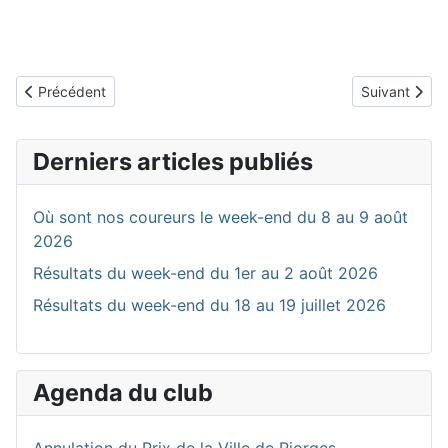
Article précédent : Les coureurs issus du VCR passés dans les r
Article suiva
Précédent
Suivant
Derniers articles publiés
Où sont nos coureurs le week-end du 8 au 9 août
2026
Résultats du week-end du 1er au 2 août 2026
Résultats du week-end du 18 au 19 juillet 2026
Agenda du club