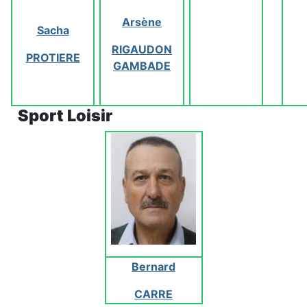
Arsène
Sacha
RIGAUDON
PROTIERE
GAMBADE
Sport Loisir
Bernard
CARRE