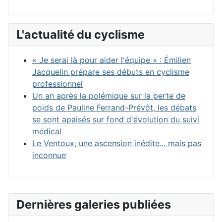
L'actualité du cyclisme
« Je serai là pour aider l'équipe » : Émilien
Jacquelin prépare ses débuts en cyclisme
professionnel
Un an après la polémique sur la perte de
poids de Pauline Ferrand-Prévôt, les débats
se sont apaisés sur fond d'évolution du suivi
médical
Le Ventoux, une ascension inédite... mais pas
inconnue
Dernières galeries publiées