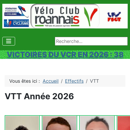
Rechercher
VICTOIRES DU VCR EN 2026 : 38
Vous êtes ici :
Accueil
Effectifs
VTT
VTT Année 2026