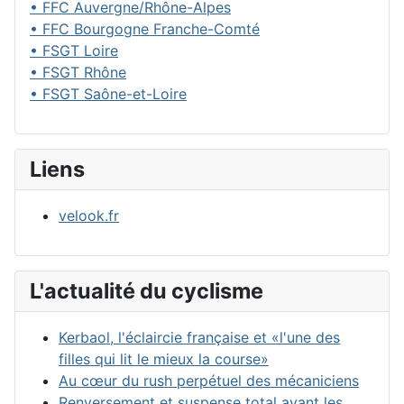
• FFC Auvergne/Rhône-Alpes
• FFC Bourgogne Franche-Comté
• FSGT Loire
• FSGT Rhône
• FSGT Saône-et-Loire
Liens
velook.fr
L'actualité du cyclisme
Kerbaol, l'éclaircie française et «l'une des
filles qui lit le mieux la course»
Au cœur du rush perpétuel des mécaniciens
Renversement et suspense total avant les