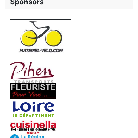
Sponsors
____________________________