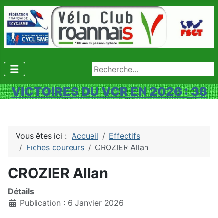
Rechercher
VICTOIRES DU VCR EN 2026 : 38
Vous êtes ici :
Accueil
Effectifs
Fiches coureurs
CROZIER Allan
CROZIER Allan
Détails
Publication : 6 Janvier 2026