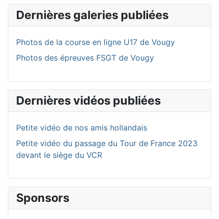
Dernières galeries publiées
Photos de la course en ligne U17 de Vougy
Photos des épreuves FSGT de Vougy
Dernières vidéos publiées
Petite vidéo de nos amis hollandais
Petite vidéo du passage du Tour de France 2023
devant le siège du VCR
Sponsors