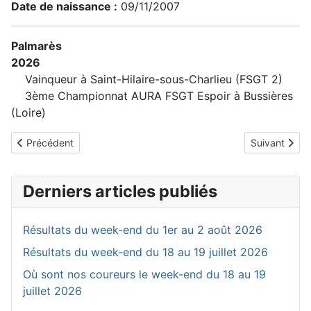
Date de naissance :
09/11/2007
Palmarès
2026
Vainqueur à Saint-Hilaire-sous-Charlieu (FSGT 2)
3ème Championnat AURA FSGT Espoir à Bussières
(Loire)
Article précédent : CRIONNET Antoine
Article suiva
Précédent
Suivant
Derniers articles publiés
Résultats du week-end du 1er au 2 août 2026
Résultats du week-end du 18 au 19 juillet 2026
Où sont nos coureurs le week-end du 18 au 19
juillet 2026