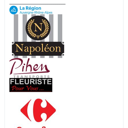
____________________________