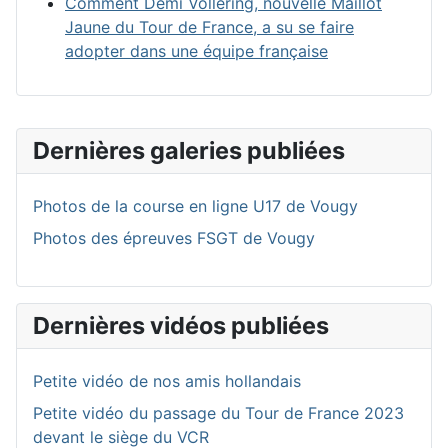
Comment Demi Vollering, nouvelle Maillot
Jaune du Tour de France, a su se faire
adopter dans une équipe française
Dernières galeries publiées
Photos de la course en ligne U17 de Vougy
Photos des épreuves FSGT de Vougy
Dernières vidéos publiées
Petite vidéo de nos amis hollandais
Petite vidéo du passage du Tour de France 2023
devant le siège du VCR