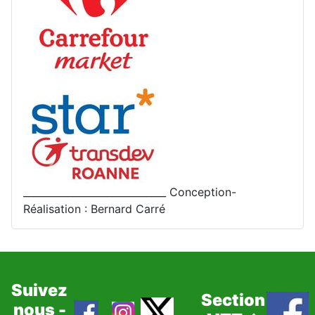
_____________________________ Conception-
Réalisation : Bernard Carré
Suivez
Section
nous -