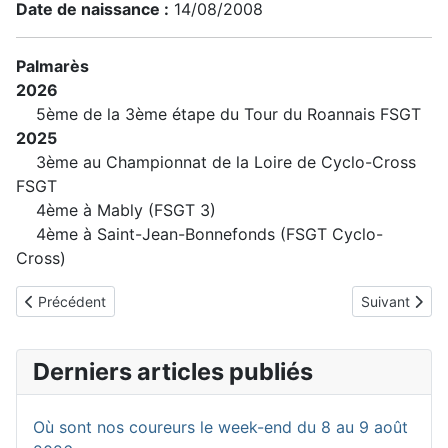
Date de naissance :
14/08/2008
Palmarès
2026
5ème de la 3ème étape du Tour du Roannais FSGT
2025
3ème au Championnat de la Loire de Cyclo-Cross
FSGT
4ème à Mably (FSGT 3)
4ème à Saint-Jean-Bonnefonds (FSGT Cyclo-
Cross)
Article précédent : DEPERIER Gaston
Article suivan
Précédent
Suivant
Derniers articles publiés
Où sont nos coureurs le week-end du 8 au 9 août