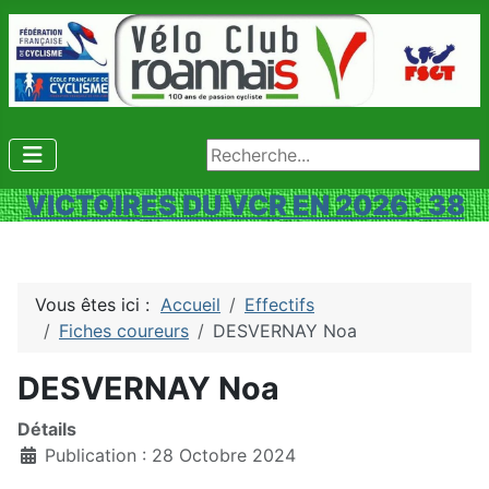
Rechercher
VICTOIRES DU VCR EN 2026 : 38
Vous êtes ici :
Accueil
Effectifs
Fiches coureurs
DESVERNAY Noa
DESVERNAY Noa
Détails
Publication : 28 Octobre 2024