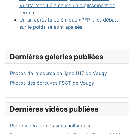
Vuelta modifié à cause d'un glissement de
terrain
Un an après la polémique «PFP», les débats
sur le poids se sont apaisés
Dernières galeries publiées
Photos de la course en ligne U17 de Vougy
Photos des épreuves FSGT de Vougy
Dernières vidéos publiées
Petite vidéo de nos amis hollandais