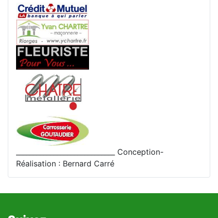
_____________________________ Conception-
Réalisation : Bernard Carré