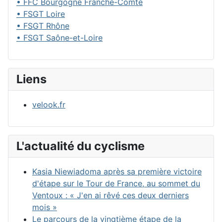
• FFC Bourgogne Franche-Comté
• FSGT Loire
• FSGT Rhône
• FSGT Saône-et-Loire
Liens
velook.fr
L'actualité du cyclisme
Kasia Niewiadoma après sa première victoire
d'étape sur le Tour de France, au sommet du
Ventoux : « J'en ai rêvé ces deux derniers
mois »
Le parcours de la vingtième étape de la