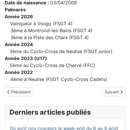
Date de naissance :
03/04/2008
Palmarès
Année 2026
Vainqueur à Vougy (FSGT 4)
3ème à Montrond-les-Bains (FSGT 4)
3ème à la Piste des Chars (FSGT 4)
Année 2024
3ème du Cyclo-Cross de Neulise (FSGT junior)
Année 2023 (U17)
5ème au Cyclo-Cross de Chervé (FFC)
Année 2022
4ème à Neulise (FSGT Cyclo-Cross Cadets)
Article précédent : DELOIRE Saul
Article suiva
Précédent
Suivant
Derniers articles publiés
Où sont nos coureurs le week-end du 8 au 9 août