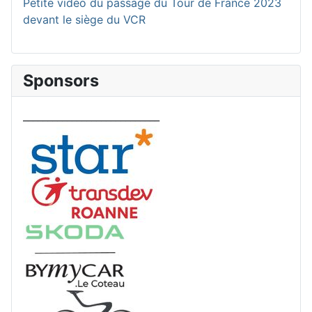
Petite vidéo du passage du Tour de France 2023
devant le siège du VCR
Sponsors
____________________________