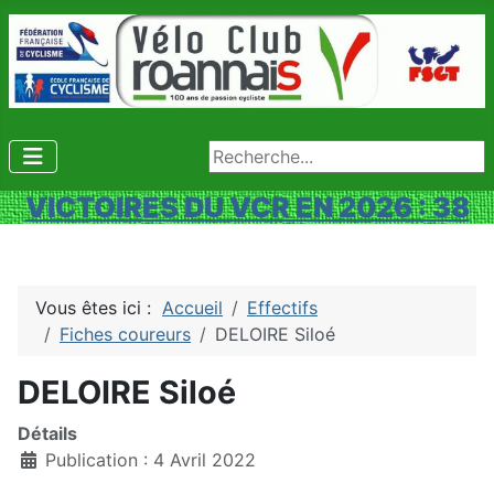
Rechercher
VICTOIRES DU VCR EN 2026 : 38
Vous êtes ici :
Accueil
Effectifs
Fiches coureurs
DELOIRE Siloé
DELOIRE Siloé
Détails
Publication : 4 Avril 2022