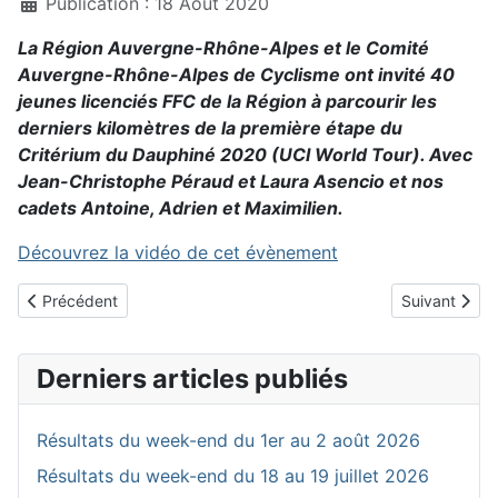
Publication : 18 Août 2020
La Région Auvergne-Rhône-Alpes et le Comité
Auvergne-Rhône-Alpes de Cyclisme ont invité 40
jeunes licenciés FFC de la Région à parcourir les
derniers kilomètres de la première étape du
Critérium du Dauphiné 2020 (UCI World Tour). Avec
Jean-Christophe Péraud et Laura Asencio et nos
cadets Antoine, Adrien et Maximilien.
Découvrez la vidéo de cet évènement
Article précédent : Ensemble relevons le DEFI SPORT pour qu'
Article suiv
Précédent
Suivant
Derniers articles publiés
Résultats du week-end du 1er au 2 août 2026
Résultats du week-end du 18 au 19 juillet 2026