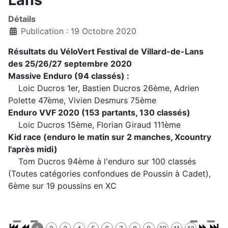
Détails
Publication : 19 Octobre 2020
Résultats du VéloVert Festival de Villard-de-Lans
des 25/26/27 septembre 2020
Massive Enduro (94 classés) :
Loic Ducros 1er, Bastien Ducros 26ème, Adrien
Polette 47ème, Vivien Desmurs 75ème
Enduro VVF 2020 (153 partants, 130 classés)
Loic Ducros 15ème, Florian Giraud 111ème
Kid race (enduro le matin sur 2 manches, Xcountry
l'après midi)
Tom Ducros 94ème à l'enduro sur 100 classés
(Toutes catégories confondues de Poussin à Cadet),
6ème sur 19 poussins en XC