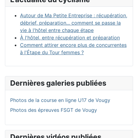
Autour de Ma Petite Entreprise : récupération,
débrief, préparation... comment se passe la
vie à l'hôtel entre chaque étape
À l'hôtel, entre récupération et préparation
Comment attirer encore plus de concurrentes
à l'Étape du Tour femmes ?
Dernières galeries publiées
Photos de la course en ligne U17 de Vougy
Photos des épreuves FSGT de Vougy
Dernières vidéos publiées