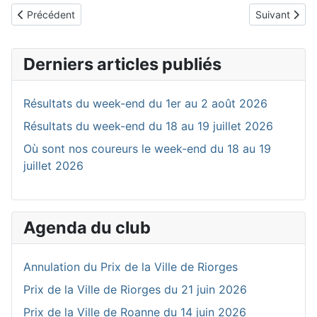
Article précédent : Prix FSGT de Saint-Georges-de-Baroille du 25
Article suiva
Précédent
Suivant
Derniers articles publiés
Résultats du week-end du 1er au 2 août 2026
Résultats du week-end du 18 au 19 juillet 2026
Où sont nos coureurs le week-end du 18 au 19
juillet 2026
Agenda du club
Annulation du Prix de la Ville de Riorges
Prix de la Ville de Riorges du 21 juin 2026
Prix de la Ville de Roanne du 14 juin 2026