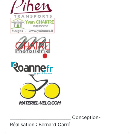
_____________________________ Conception-
Réalisation : Bernard Carré