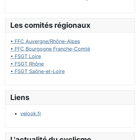
Les comités régionaux
• FFC Auvergne/Rhône-Alpes
• FFC Bourgogne Franche-Comté
• FSGT Loire
• FSGT Rhône
• FSGT Saône-et-Loire
Liens
velook.fr
L'actualité du cyclisme