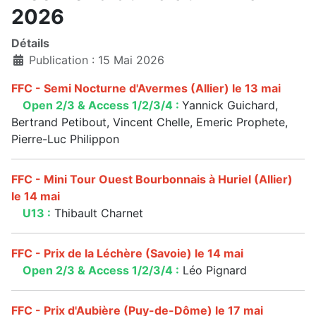
2026
Détails
Publication : 15 Mai 2026
FFC - Semi Nocturne d'Avermes (Allier) le 13 mai
Open 2/3 & Access 1/2/3/4 :
Yannick Guichard,
Bertrand Petibout, Vincent Chelle, Emeric Prophete,
Pierre-Luc Philippon
FFC - Mini Tour Ouest Bourbonnais à Huriel (Allier)
le 14 mai
U13 :
Thibault Charnet
FFC - Prix de la Léchère (Savoie) le 14 mai
Open 2/3 & Access 1/2/3/4 :
Léo Pignard
FFC - Prix d'Aubière (Puy-de-Dôme) le 17 mai