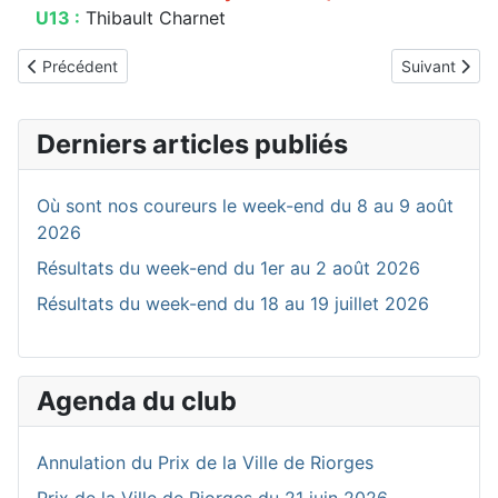
U13 :
Thibault Charnet
Article précédent : Où sont nos coureurs le week-end du 23 au 
Article suiva
Précédent
Suivant
Derniers articles publiés
Où sont nos coureurs le week-end du 8 au 9 août
2026
Résultats du week-end du 1er au 2 août 2026
Résultats du week-end du 18 au 19 juillet 2026
Agenda du club
Annulation du Prix de la Ville de Riorges