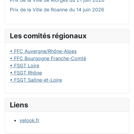
Prix de la Ville de Riorges du 21 juin 2026
Prix de la Ville de Roanne du 14 juin 2026
Les comités régionaux
• FFC Auvergne/Rhône-Alpes
• FFC Bourgogne Franche-Comté
• FSGT Loire
• FSGT Rhône
• FSGT Saône-et-Loire
Liens
velook.fr