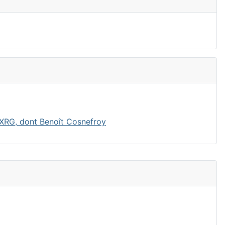
-XRG, dont Benoît Cosnefroy