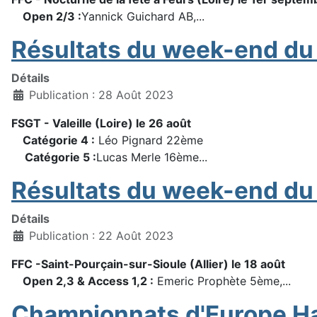
Open 2/3 :
Yannick Guichard AB,...
Résultats du week-end du
Détails
Publication : 28 Août 2023
FSGT - Valeille (Loire) le 26 août
Catégorie 4 :
Léo Pignard 22ème
Catégorie 5 :
Lucas Merle 16ème...
Résultats du week-end du
Détails
Publication : 22 Août 2023
FFC -Saint-Pourçain-sur-Sioule (Allier) le 18 août
Open 2,3 & Access 1,2 :
Emeric Prophète 5ème,...
Championnats d'Europe H