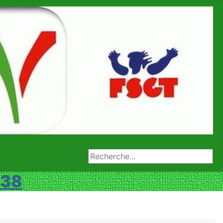
Rechercher
 38