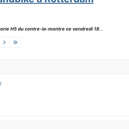
gorie H5 du contre-la-montre ce vendredi 18
...
6