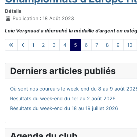
Détails
Publication : 18 Août 2023
Loic Vergnaud a décroché la médaille d'argent en caté
1
2
3
4
5
6
7
8
9
10
Derniers articles publiés
Où sont nos coureurs le week-end du 8 au 9 août 202
Résultats du week-end du 1er au 2 août 2026
Résultats du week-end du 18 au 19 juillet 2026
Agenda du club