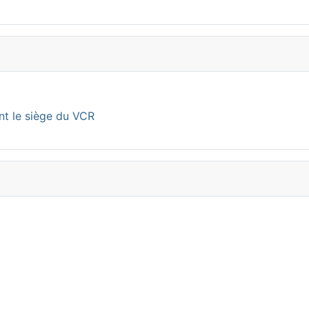
nt le siège du VCR