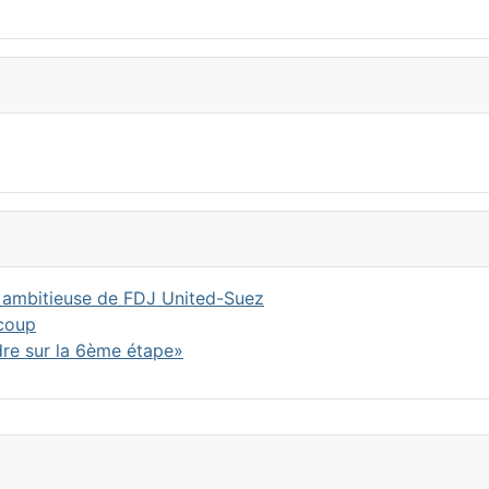
ie ambitieuse de FDJ United-Suez
 coup
dre sur la 6ème étape»