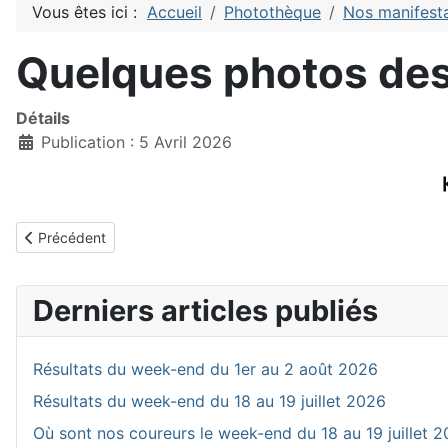
Vous êtes ici :
Accueil
Photothèque
Nos manifest
Quelques photos des
Détails
Publication : 5 Avril 2026
Article précédent : Photos des podiums Ecole de Route et U17 
Précédent
Derniers articles publiés
Résultats du week-end du 1er au 2 août 2026
Résultats du week-end du 18 au 19 juillet 2026
Où sont nos coureurs le week-end du 18 au 19 juillet 