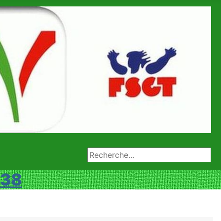
Rechercher
 38