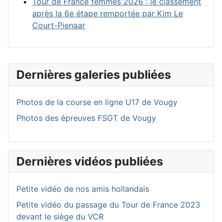
Tour de France femmes 2026 : le classement
après la 6e étape remportée par Kim Le
Court-Pienaar
Dernières galeries publiées
Photos de la course en ligne U17 de Vougy
Photos des épreuves FSGT de Vougy
Dernières vidéos publiées
Petite vidéo de nos amis hollandais
Petite vidéo du passage du Tour de France 2023
devant le siège du VCR