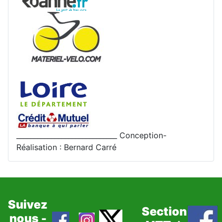
_____________________________ Conception-
Réalisation : Bernard Carré
Suivez
Section
nous -