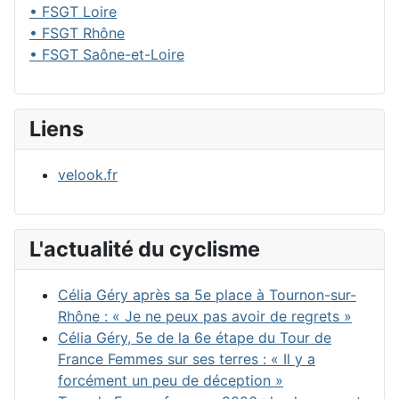
• FSGT Loire
• FSGT Rhône
• FSGT Saône-et-Loire
Liens
velook.fr
L'actualité du cyclisme
Célia Géry après sa 5e place à Tournon-sur-
Rhône : « Je ne peux pas avoir de regrets »
Célia Géry, 5e de la 6e étape du Tour de
France Femmes sur ses terres : « Il y a
forcément un peu de déception »