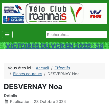
Rechercher
VICTOIRES DU VCR EN 2026 : 38
Vous êtes ici :
Accueil
Effectifs
Fiches coureurs
DESVERNAY Noa
DESVERNAY Noa
Détails
Publication : 28 Octobre 2024