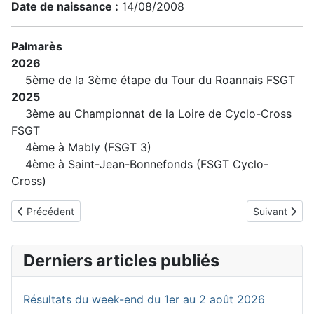
Date de naissance :
14/08/2008
Palmarès
2026
5ème de la 3ème étape du Tour du Roannais FSGT
2025
3ème au Championnat de la Loire de Cyclo-Cross
FSGT
4ème à Mably (FSGT 3)
4ème à Saint-Jean-Bonnefonds (FSGT Cyclo-
Cross)
Article précédent : DEPERIER Gaston
Article suivan
Précédent
Suivant
Derniers articles publiés
Résultats du week-end du 1er au 2 août 2026