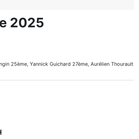
re 2025
ngin 25ème, Yannick Guichard 27ème, Aurélien Thourault