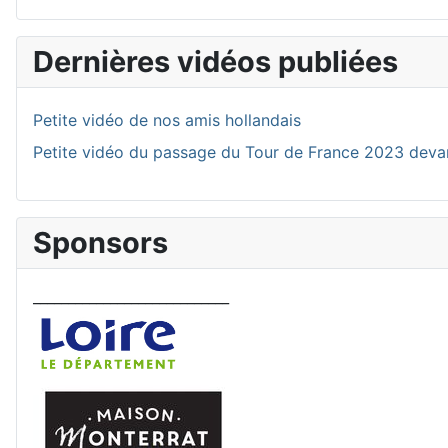
Dernières vidéos publiées
Petite vidéo de nos amis hollandais
Petite vidéo du passage du Tour de France 2023 deva
Sponsors
____________________________