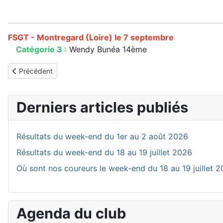
FSGT - Montregard (Loire) le 7 septembre
Catégorie 3 :
Wendy Bunéa 14ème
Article précédent : Résultats du week-end du 13 au 15 septemb
Précédent
Derniers articles publiés
Résultats du week-end du 1er au 2 août 2026
Résultats du week-end du 18 au 19 juillet 2026
Où sont nos coureurs le week-end du 18 au 19 juillet 
Agenda du club