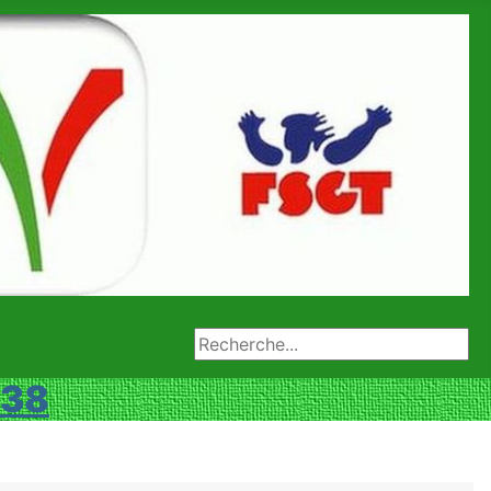
Rechercher
 38