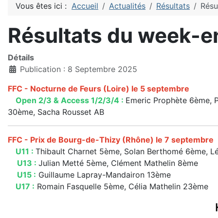
Vous êtes ici :
Accueil
Actualités
Résultats
Résu
Résultats du week-e
Détails
Publication : 8 Septembre 2025
FFC - Nocturne de Feurs (Loire) le 5 septembre
Open 2/3 & Access 1/2/3/4 :
Emeric Prophète 6ème, P
30ème, Sacha Rousset AB
FFC - Prix de Bourg-de-Thizy (Rhône) le 7 septembre
U11 :
Thibault Charnet 5ème, Solan Berthomé 6ème, L
U13 :
Julian Metté 5ème, Clément Mathelin 8ème
U15 :
Guillaume Lapray-Mandairon 13ème
U17 :
Romain Fasquelle 5ème, Célia Mathelin 23ème