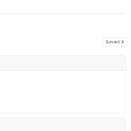
Article suiva
Suivant